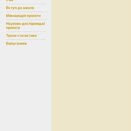
Учні
Вступ до школи
Міжнародні проекти
Науково-дослідницькі
проекти
Трохи статистики
Випускники