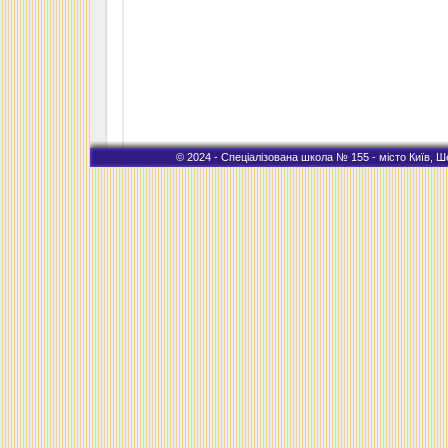
© 2024 - Спеціалізована школа № 155 - місто Київ, Ше