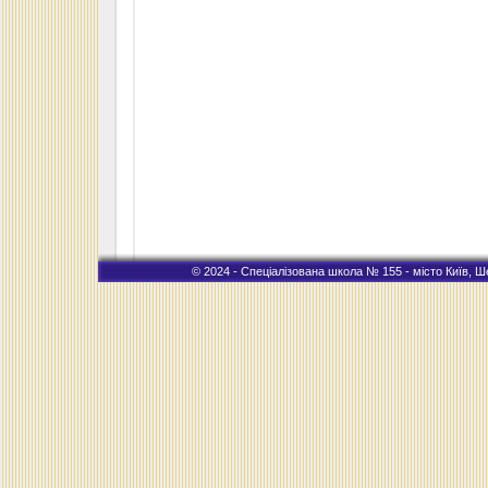
© 2024 - Спеціалізована школа № 155 - місто Київ, Ше