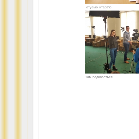
Готуємо інтерв'ю
Нам подобається