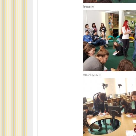
Ітерв'ю
Аналізуємо