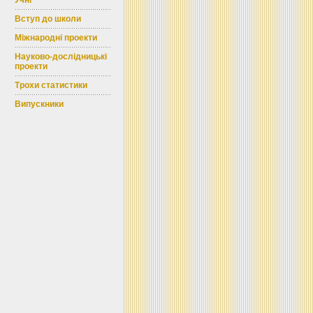
Учні
Вступ до школи
Міжнародні проекти
Науково-дослідницькі
проекти
Трохи статистики
Випускники